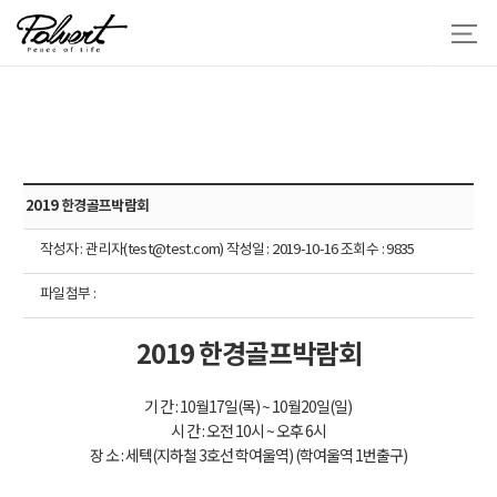
2019 한경골프박람회
작성자 : 관리자(test@test.com) 작성일 : 2019-10-16 조회수 : 9835
파일첨부 :
2019 한경골프박람회
기 간 : 10월17일(목) ~ 10월20일(일)
시 간 : 오전 10시 ~ 오후 6시
장 소 : 세텍(지하철 3호선 학여울역) (학여울역 1번출구)