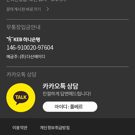
문의게시판 바로가기
무통장입금안내
146-910020-97604
예금주 : (주) 다산에이디
카카오톡 상담
이용약관
개인정보취급방침