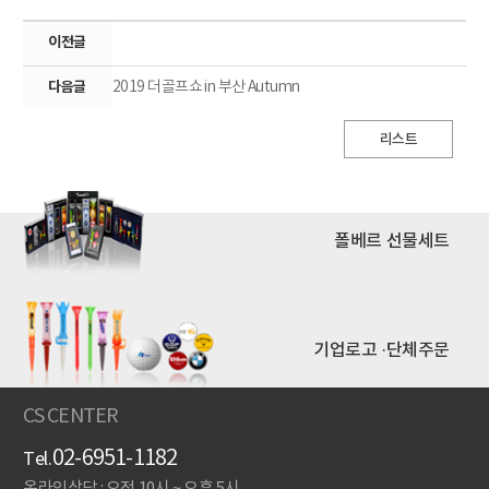
이전글
다음글
2019 더골프쇼 in 부산 Autumn
리스트
폴베르 선물세트
기업로고 ·단체주문
CS CENTER
02-6951-1182
Tel.
온라인상담 : 오전 10시 ~ 오후 5시