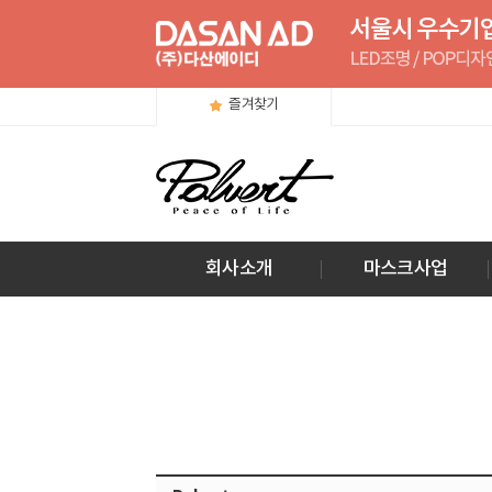
즐겨찾기
회사소개
마스크사업