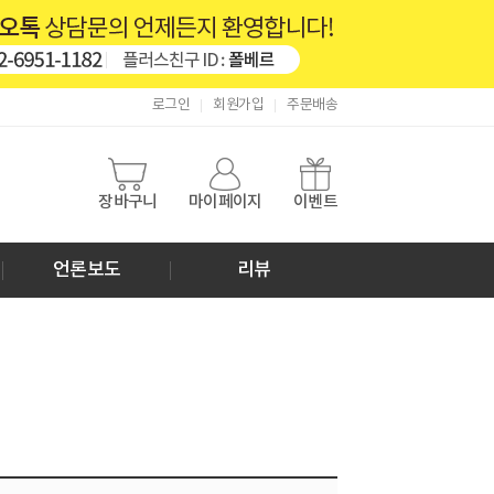
로그인
회원가입
주문배송
장바구니
마이페이지
이벤트
언론보도
리뷰