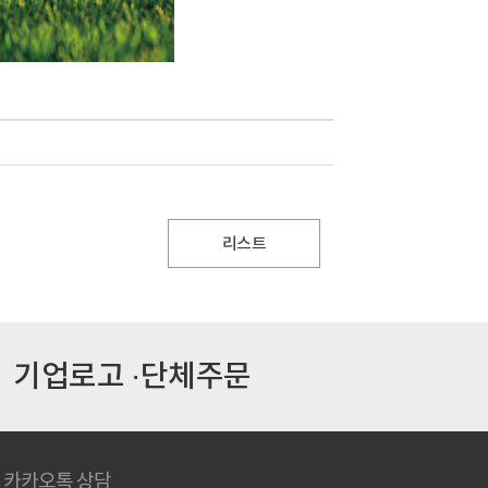
리스트
기업로고 ·단체주문
카카오톡 상담