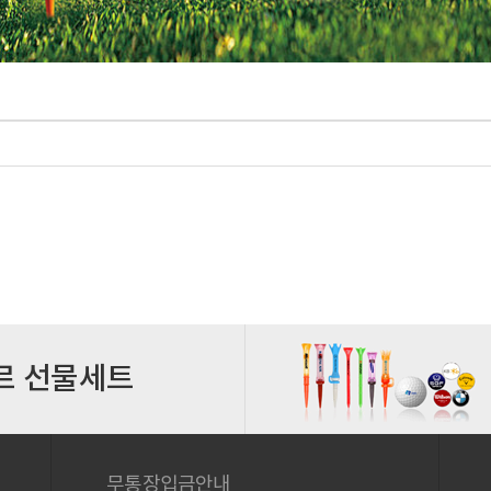
르 선물세트
무통장입금안내