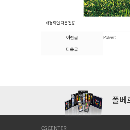
배경화면 다운전용
이전글
Polvert
다음글
폴베
CS CENTER