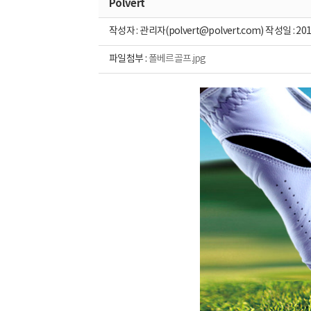
Polvert
작성자 : 관리자(polvert@polvert.com) 작성일 : 201
파일첨부 :
폴베르골프.jpg