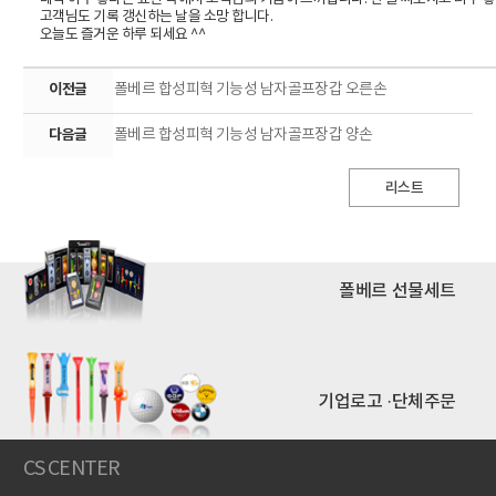
고객님도 기록 갱신하는 날을 소망 합니다.
오늘도 즐거운 하루 되세요 ^^
이전글
폴베르 합성피혁 기능성 남자골프장갑 오른손
다음글
폴베르 합성피혁 기능성 남자골프장갑 양손
리스트
폴베르 선물세트
기업로고 ·단체주문
CS CENTER