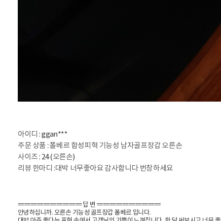
아이디
: ggan***
주문 상품
:
폴베르 합성피혁 기능성 남자골프장갑 오른손
사이즈
: 24 (
오른손
)
리뷰 한마디 :대박 너무좋아요 감사합니다 번창하세요
==================== 답 변 ====================
안녕하십니까. 오른손 기능성 골프장갑 폴베르 입니다.
대박 아주 좋다는 표현 속에서 고객님의 기쁨이 느껴집니다. 한 달 써보시고 너무 