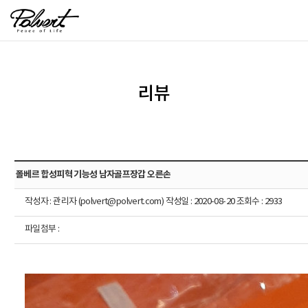
리뷰
폴베르 합성피혁 기능성 남자골프장갑 오른손
작성자 : 관리자 (polvert@polvert.com) 작성일 : 2020-08-20 조회수 : 2933
파일첨부 :