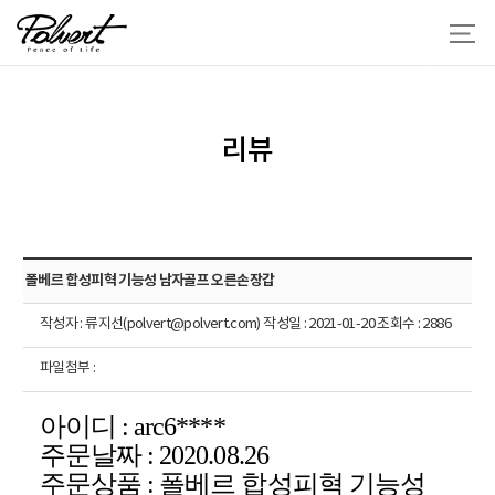
리뷰
폴베르 합성피혁 기능성 남자골프 오른손장갑
작성자 : 류지선(polvert@polvert.com) 작성일 : 2021-01-20 조회수 : 2886
파일첨부 :
아이디
: arc6****
주문날짜
:
2020.08.26
주문상품
:
폴베르
합성피혁 기능성