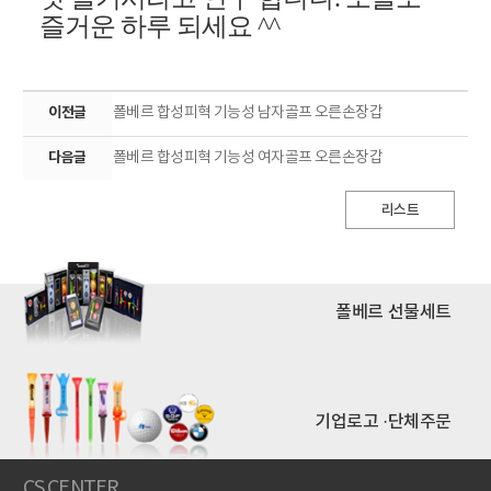
즐거운 하루 되세요
^^
이전글
폴베르 합성피혁 기능성 남자골프 오른손장갑
다음글
폴베르 합성피혁 기능성 여자골프 오른손장갑
리스트
폴베르 선물세트
기업로고 ·단체주문
CS CENTER