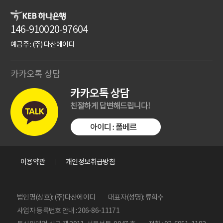
146-910020-97604
예금주 : (주) 다산에이디
카카오톡 상담
이용약관
개인정보취급방침
법인명(상호): (주)다산에이디
대표자(성명): 류희수
사업자 등록번호 안내 : 206-86-11171