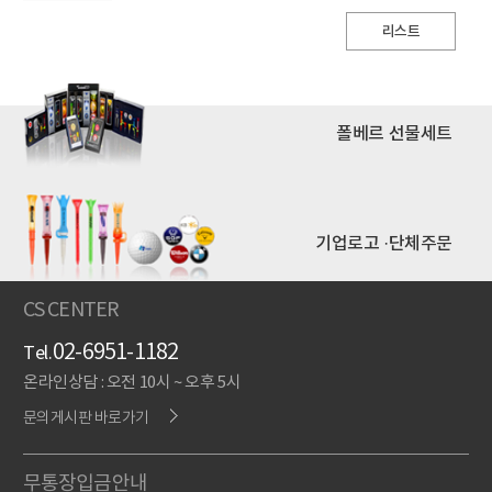
리스트
폴베르 선물세트
기업로고 ·단체주문
CS CENTER
02-6951-1182
Tel.
온라인상담 : 오전 10시 ~ 오후 5시
문의게시판 바로가기
무통장입금안내