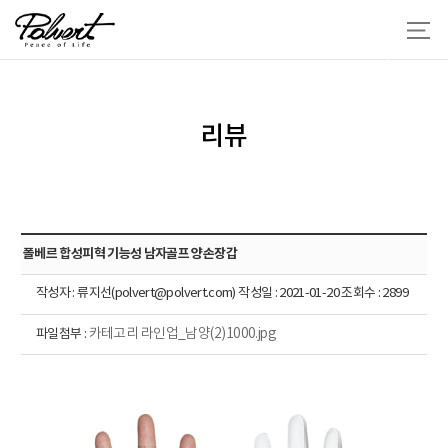
리뷰
폴베르 합성피혁 기능성 남자골프 양손장갑
작성자 : 류지선(polvert@polvert.com) 작성일 : 2021-01-20 조회수 : 2899
카테고리 라인업_남양(2)1000.jpg
파일첨부 :