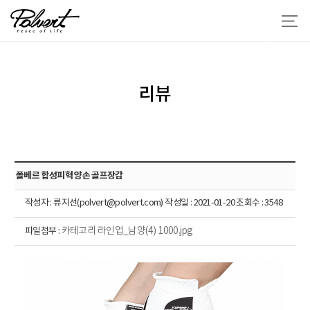
리뷰
폴베르 합성피혁 양손 골프장갑
작성자 : 류지선(polvert@polvert.com) 작성일 : 2021-01-20 조회수 : 3548
카테고리 라인업_남양(4) 1000.jpg
파일첨부 :